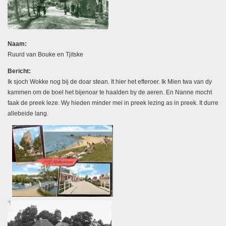
Naam:
Ruurd van Bouke en Tjitske
Bericht:
Ik sjoch Wokke nog bij de doar stean. It hier het efteroer. Ik Mien twa van dy
kammen om de boel het bijenoar te haalden by de aeren. En Nanne mocht
faak de preek leze. Wy hieden minder mei in preek lezing as in preek. It durre
allebeide lang.