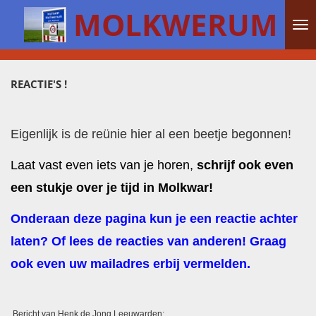
MOLKWERUM
Ga
direct
naar
de
hoofdinhoud
REACTIE'S !
Eigenlijk is de reünie hier al een beetje begonnen!
Laat vast even iets van je horen,
schrijf ook even
een stukje over je tijd in Molkwar!
Onderaan deze pagina kun je een reactie achter
laten? Of lees de
reacties
van anderen! Graag
ook even uw mailadres erbij vermelden.
Bericht van Henk de Jong Leeuwarden: