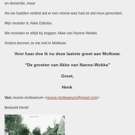
en dementie, maar
Als we hadden verteld dat er een reünie was had ze dat mooi gevonden.
Mijn moeder is: Akke Dijkstra.
We moesten er altijd bij zeggen: Akke van Nanne-Wokke.
Anders kennen ze me niet in Molkwar.
Voor haar doe ik nu deze laatste groet aan Molkwar.
“De groeten van Akke van Nanne-Wokke”
Groet,
Henk
Van:
reunie.molkwerum <
reunie.molkwerum@gmail.com
>
Bedankt Henk!